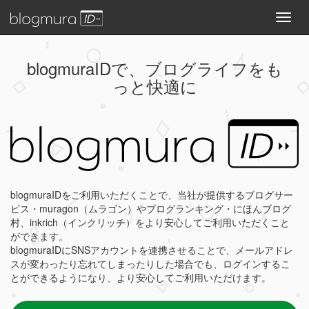
Toggl
navig
blogmuraIDで、
ブログライフをも
っと快適に
blogmuraIDをご利用いただくことで、当社が提供するブログサー
ビス・muragon（ムラゴン）やブログランキング・にほんブログ
村、inkrich（インクリッチ）をより安心してご利用いただくこと
ができます。
blogmuraIDにSNSアカウントを連携させることで、メールアドレ
スが変わったり忘れてしまったりした場合でも、ログインするこ
とができるようになり、より安心してご利用いただけます。